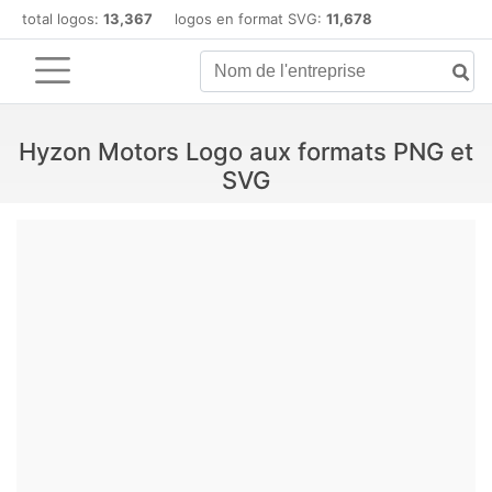
total logos:
13,367
logos en format SVG:
11,678
Hyzon Motors Logo aux formats PNG et
SVG