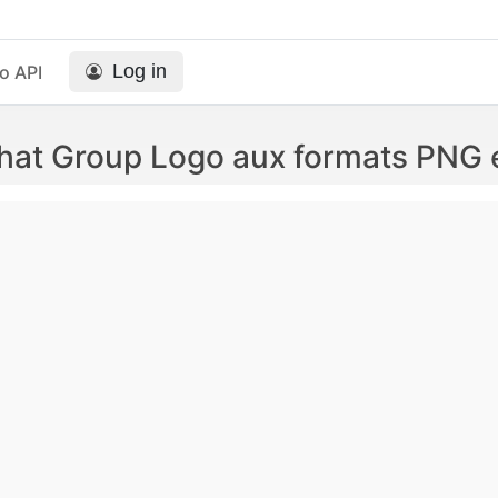
Log in
o API
hat Group Logo aux formats PNG 