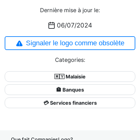
Dernière mise à jour le:
06/07/2024
Signaler le logo comme obsolète
Categories:
🇲🇾 Malaisie
🏦 Banques
💳 Services financiers
Que fait CompaniesLogo?