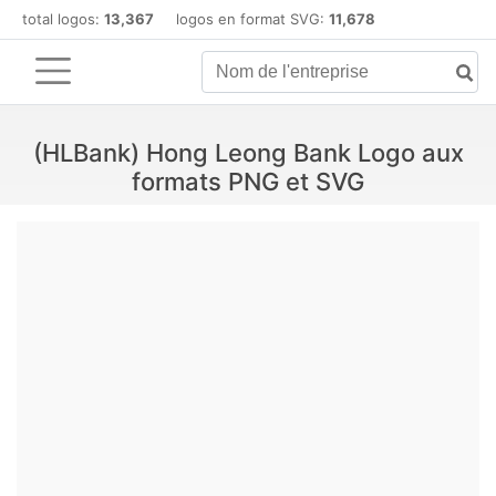
total logos:
13,367
logos en format SVG:
11,678
(HLBank) Hong Leong Bank Logo aux
formats PNG et SVG