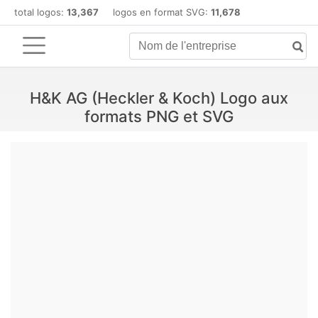
total logos:
13,367
logos en format SVG:
11,678
H&K AG (Heckler & Koch) Logo aux
formats PNG et SVG