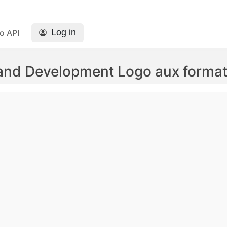
Log in
o API
nd Development Logo aux forma