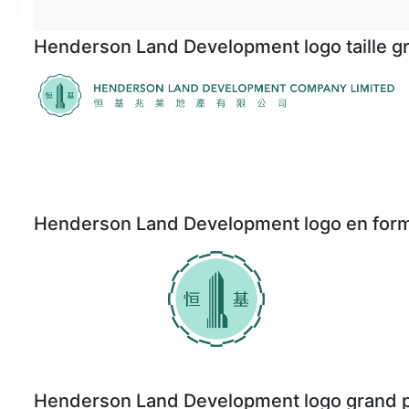
Henderson Land Development logo taille g
Henderson Land Development logo en form
Henderson Land Development logo grand p