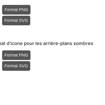
Format PNG
Format SVG
t d'icone pour les arrière-plans sombres
Format PNG
Format SVG
t