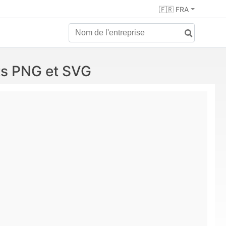
🇫🇷 FRA
ts PNG et SVG