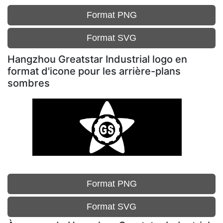
Format PNG
Format SVG
Hangzhou Greatstar Industrial logo en
format d'icone pour les arrière-plans
sombres
Format PNG
Format SVG