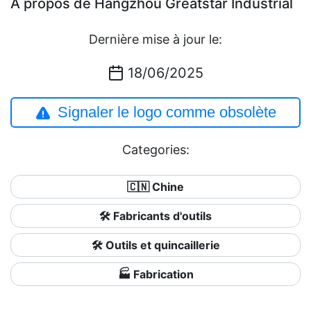
À propos de Hangzhou Greatstar Industrial
Dernière mise à jour le:
18/06/2025
Signaler le logo comme obsolète
Categories:
🇨🇳 Chine
🛠️ Fabricants d'outils
🛠️ Outils et quincaillerie
🏭 Fabrication