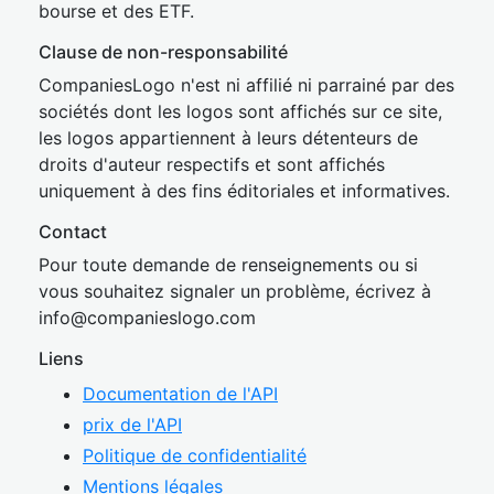
bourse et des ETF.
Clause de non-responsabilité
CompaniesLogo n'est ni affilié ni parrainé par des
sociétés dont les logos sont affichés sur ce site,
les logos appartiennent à leurs détenteurs de
droits d'auteur respectifs et sont affichés
uniquement à des fins éditoriales et informatives.
Contact
Pour toute demande de renseignements ou si
vous souhaitez signaler un problème, écrivez à
inf
o@companies
logo.com
Liens
Documentation de l'API
prix de l'API
Politique de confidentialité
Mentions légales