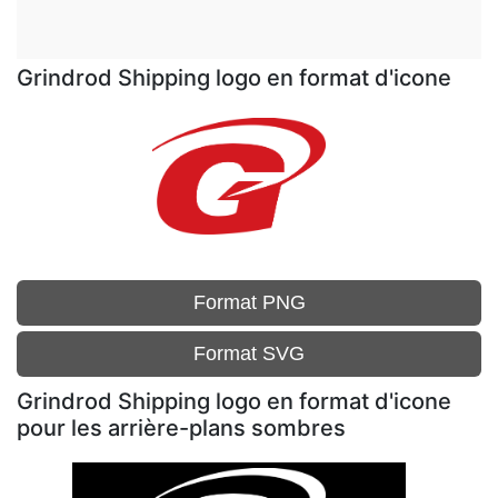
Grindrod Shipping logo en format d'icone
Format PNG
Format SVG
Grindrod Shipping logo en format d'icone
pour les arrière-plans sombres