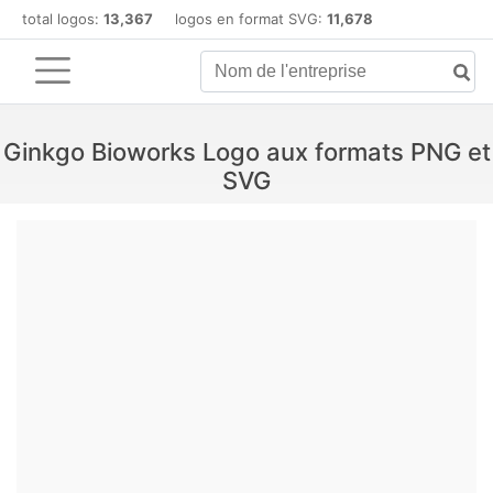
total logos:
13,367
logos en format SVG:
11,678
Ginkgo Bioworks Logo aux formats PNG et
SVG