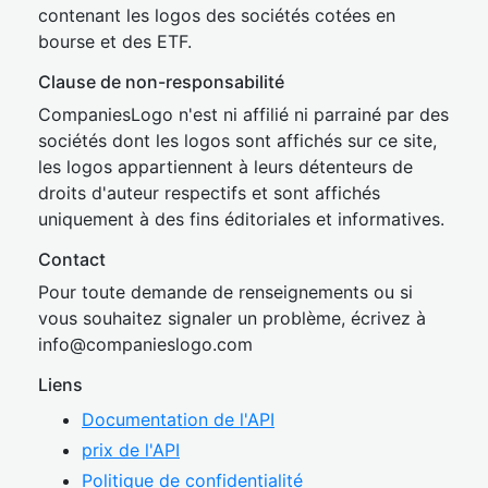
contenant les logos des sociétés cotées en
bourse et des ETF.
Clause de non-responsabilité
CompaniesLogo n'est ni affilié ni parrainé par des
sociétés dont les logos sont affichés sur ce site,
les logos appartiennent à leurs détenteurs de
droits d'auteur respectifs et sont affichés
uniquement à des fins éditoriales et informatives.
Contact
Pour toute demande de renseignements ou si
vous souhaitez signaler un problème, écrivez à
inf
o@companies
logo.com
Liens
Documentation de l'API
prix de l'API
Politique de confidentialité