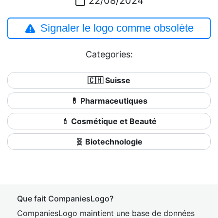
22/08/2024
Signaler le logo comme obsolète
Categories:
🇨🇭 Suisse
💊 Pharmaceutiques
💄 Cosmétique et Beauté
🧬 Biotechnologie
Que fait CompaniesLogo?
CompaniesLogo maintient une base de données