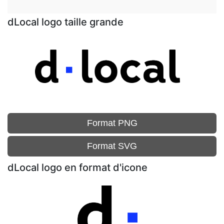
dLocal logo taille grande
Format PNG
Format SVG
dLocal logo en format d'icone