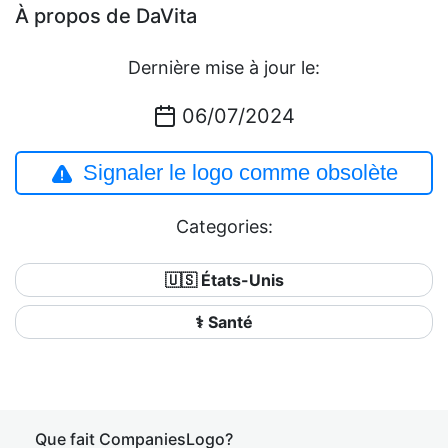
À propos de DaVita
Dernière mise à jour le:
06/07/2024
Signaler le logo comme obsolète
Categories:
🇺🇸 États-Unis
⚕️ Santé
Que fait CompaniesLogo?