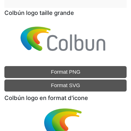
Colbún logo taille grande
Format PNG
Format SVG
Colbún logo en format d'icone