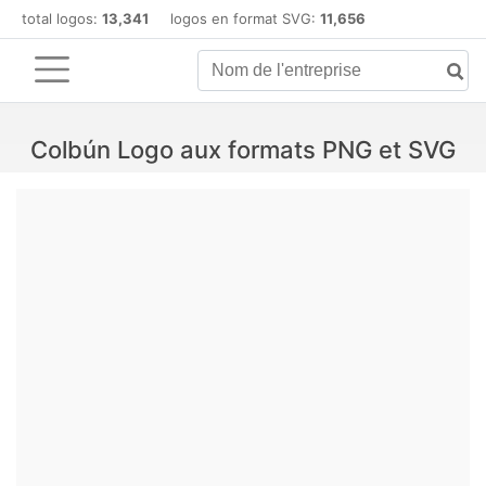
total logos:
13,341
logos en format SVG:
11,656
Colbún Logo aux formats PNG et SVG