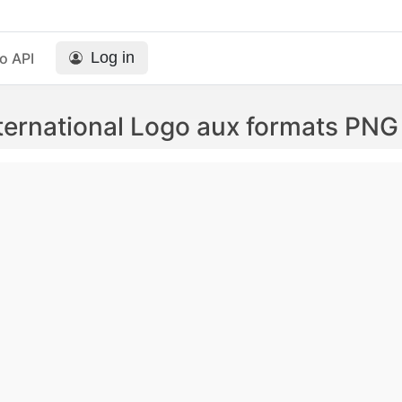
Log in
o API
ternational Logo aux formats PNG