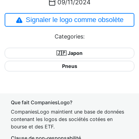
09/11/2024
Signaler le logo comme obsolète
Categories:
🇯🇵 Japon
Pneus
Que fait CompaniesLogo?
CompaniesLogo maintient une base de données
contenant les logos des sociétés cotées en
bourse et des ETF.
Clause de non-responsabilité