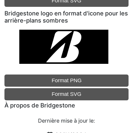
Format SVG
Bridgestone logo en format d'icone pour les
arrière-plans sombres
Format PNG
Format SVG
À propos de Bridgestone
Dernière mise à jour le: