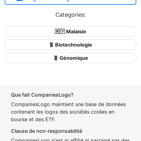
Categories:
🇲🇾 Malaisie
🧬 Biotechnologie
🧬 Génomique
Que fait CompaniesLogo?
CompaniesLogo maintient une base de données
contenant les logos des sociétés cotées en
bourse et des ETF.
Clause de non-responsabilité
CompaniesLogo n'est ni affilié ni parrainé par des