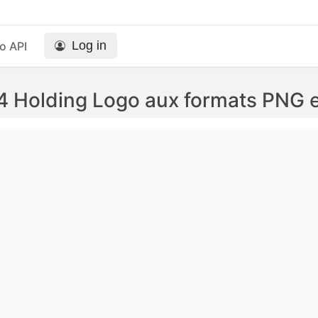
Log in
o API
4 Holding Logo aux formats PNG 