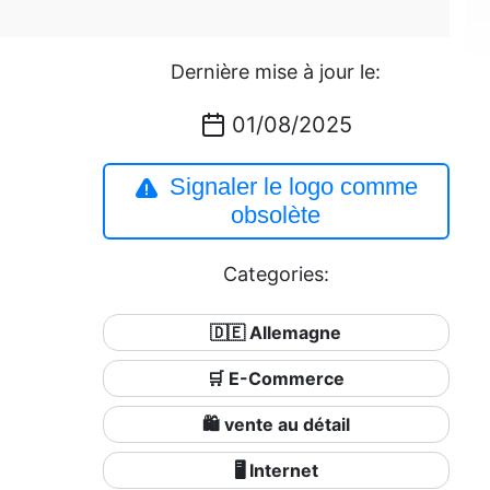
Dernière mise à jour le:
01/08/2025
Signaler le logo comme
obsolète
Categories:
🇩🇪 Allemagne
🛒 E-Commerce
🛍️ vente au détail
🖥️ Internet