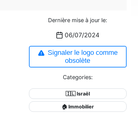
Dernière mise à jour le:
06/07/2024
Signaler le logo comme
obsolète
Categories:
🇮🇱 Israël
🏠 Immobilier