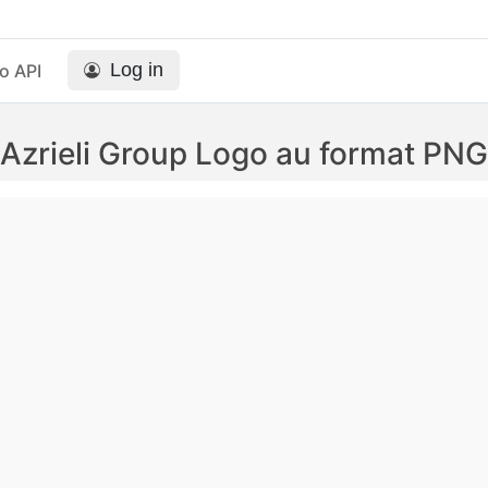
Log in
o API
Azrieli Group Logo au format PNG