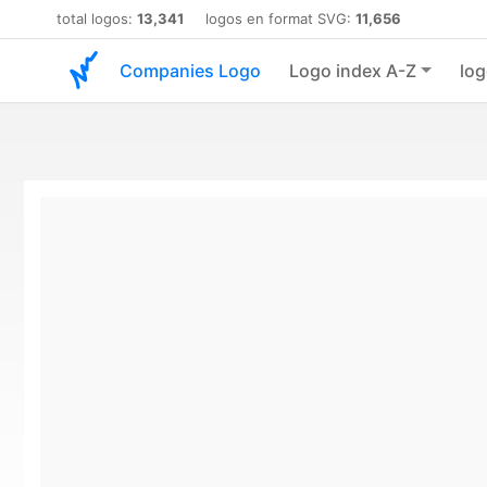
total logos:
13,341
logos en format SVG:
11,656
Companies Logo
Logo index A-Z
log