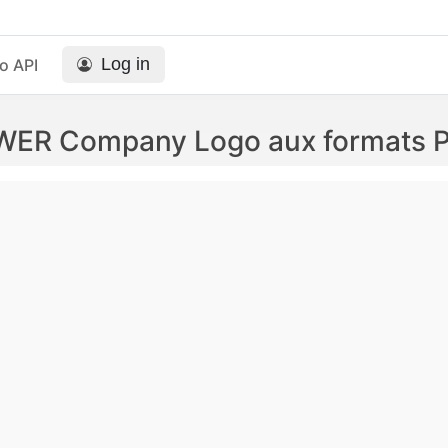
Log in
o API
ER Company Logo aux formats P