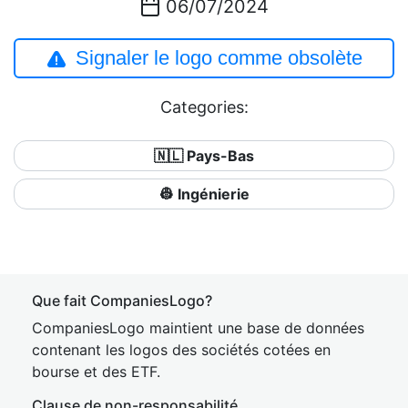
06/07/2024
Signaler le logo comme obsolète
Categories:
🇳🇱 Pays-Bas
👷 Ingénierie
Que fait CompaniesLogo?
CompaniesLogo maintient une base de données
contenant les logos des sociétés cotées en
bourse et des ETF.
Clause de non-responsabilité