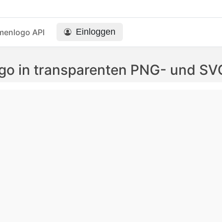
Einloggen
menlogo API
go in transparenten PNG- und S