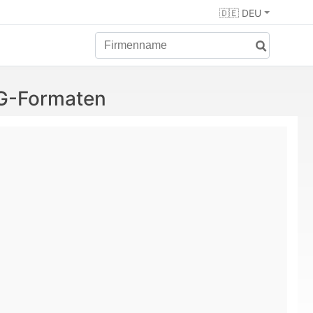
🇩🇪 DEU
VG-Formaten