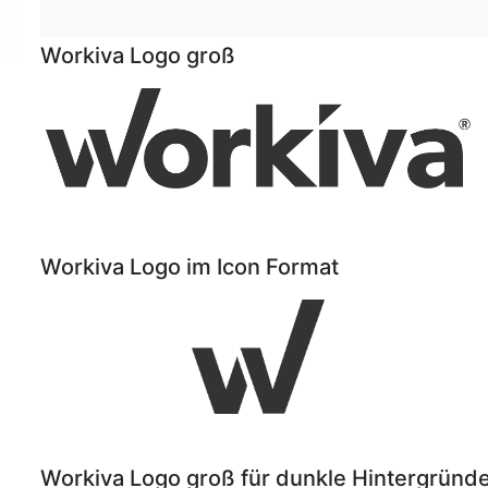
Workiva Logo groß
Workiva Logo im Icon Format
Workiva Logo groß für dunkle Hintergründ