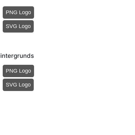
PNG Logo
SVG Logo
Hintergrunds
PNG Logo
SVG Logo