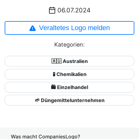
06.07.2024
Veraltetes Logo melden
Kategorien:
🇦🇺 Australien
🧪 Chemikalien
🛍️ Einzelhandel
🌱 Düngemittelunternehmen
Was macht CompaniesLogo?