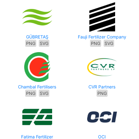
GÜBRETAŞ
Fauji Fertilizer Company
PNG
SVG
PNG
SVG
Chambal Fertilisers
CVR Partners
PNG
SVG
PNG
Fatima Fertilizer
OCI