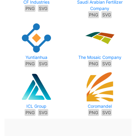
CF Industries
Saudi Arabian Fertilizer
PNG
SVG
Company
PNG
SVG
Yuntianhua
The Mosaic Company
PNG
SVG
PNG
SVG
ICL Group
Coromandel
PNG
SVG
PNG
SVG