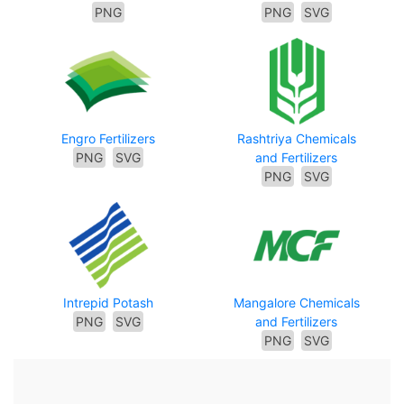
PNG
PNG
SVG
Engro Fertilizers
Rashtriya Chemicals
PNG
SVG
and Fertilizers
PNG
SVG
Intrepid Potash
Mangalore Chemicals
PNG
SVG
and Fertilizers
PNG
SVG