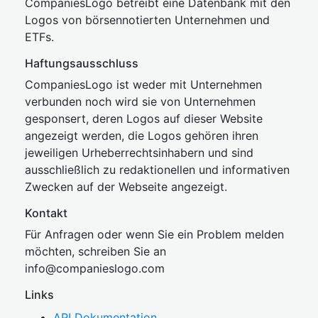
CompaniesLogo betreibt eine Datenbank mit den
Logos von börsennotierten Unternehmen und
ETFs.
Haftungsausschluss
CompaniesLogo ist weder mit Unternehmen
verbunden noch wird sie von Unternehmen
gesponsert, deren Logos auf dieser Website
angezeigt werden, die Logos gehören ihren
jeweiligen Urheberrechtsinhabern und sind
ausschließlich zu redaktionellen und informativen
Zwecken auf der Webseite angezeigt.
Kontakt
Für Anfragen oder wenn Sie ein Problem melden
möchten, schreiben Sie an
inf
o@companies
logo.com
Links
API Dokumentation