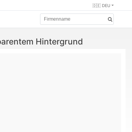
🇩🇪 DEU
parentem Hintergrund