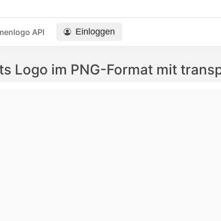
Einloggen
menlogo API
ts Logo im PNG-Format mit trans