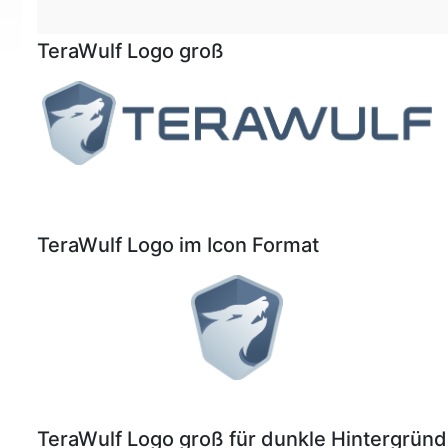
TeraWulf Logo groß
TeraWulf Logo im Icon Format
TeraWulf Logo groß für dunkle Hintergrün