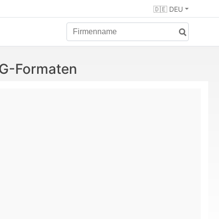
🇩🇪 DEU
VG-Formaten