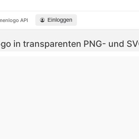
Einloggen
menlogo API
ogo in transparenten PNG- und S