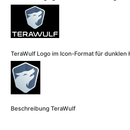
TeraWulf Logo im Icon-Format für dunklen
Beschreibung TeraWulf