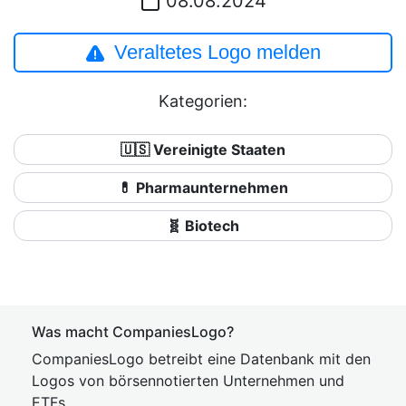
08.08.2024
Veraltetes Logo melden
Kategorien:
🇺🇸 Vereinigte Staaten
💊 Pharmaunternehmen
🧬 Biotech
Was macht CompaniesLogo?
CompaniesLogo betreibt eine Datenbank mit den
Logos von börsennotierten Unternehmen und
ETFs.