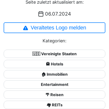
Seite zuletzt aktualisiert am:
06.07.2024
Veraltetes Logo melden
Kategorien:
🇺🇸 Vereinigte Staaten
🏨 Hotels
🏠 Immobilien
Entertainment
🌴 Reisen
🏘️ REITs