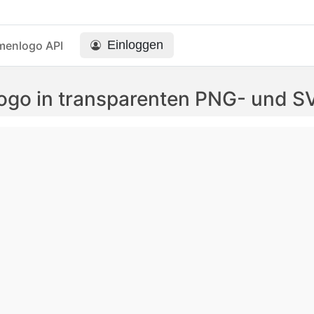
Einloggen
menlogo API
 Logo in transparenten PNG- und 