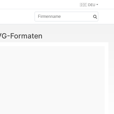
🇩🇪 DEU
SVG-Formaten