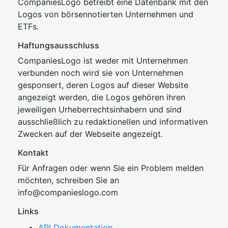
CompaniesLogo betreibt eine Datenbank mit den
Logos von börsennotierten Unternehmen und
ETFs.
Haftungsausschluss
CompaniesLogo ist weder mit Unternehmen
verbunden noch wird sie von Unternehmen
gesponsert, deren Logos auf dieser Website
angezeigt werden, die Logos gehören ihren
jeweiligen Urheberrechtsinhabern und sind
ausschließlich zu redaktionellen und informativen
Zwecken auf der Webseite angezeigt.
Kontakt
Für Anfragen oder wenn Sie ein Problem melden
möchten, schreiben Sie an
inf
o@companies
logo.com
Links
API Dokumentation