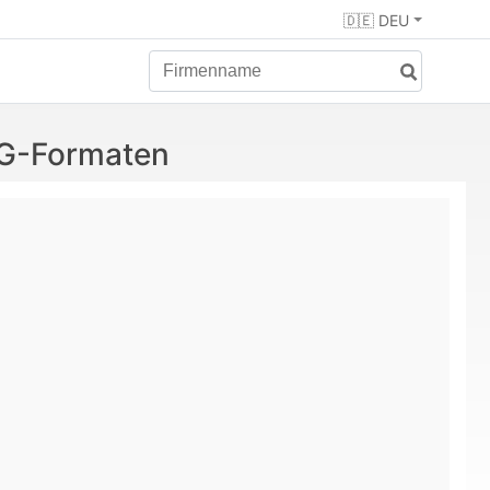
🇩🇪 DEU
VG-Formaten