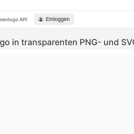
Einloggen
menlogo API
ogo in transparenten PNG- und S