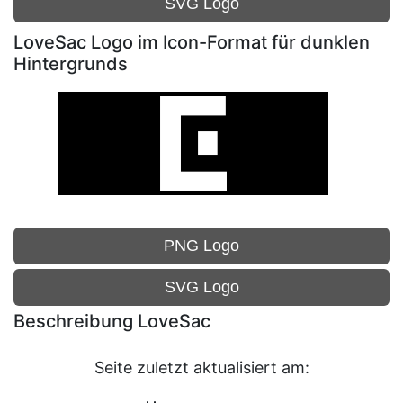
SVG Logo
LoveSac Logo im Icon-Format für dunklen
Hintergrunds
PNG Logo
SVG Logo
Beschreibung LoveSac
Seite zuletzt aktualisiert am: