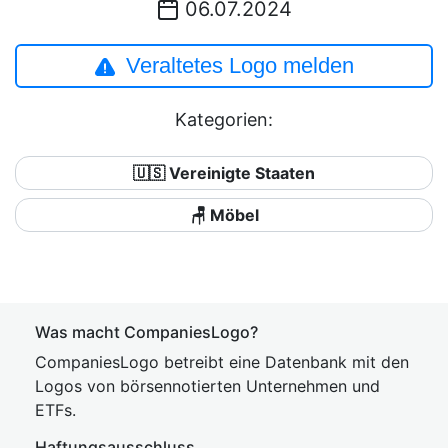
06.07.2024
Veraltetes Logo melden
Kategorien:
🇺🇸 Vereinigte Staaten
🪑 Möbel
Was macht CompaniesLogo?
CompaniesLogo betreibt eine Datenbank mit den
Logos von börsennotierten Unternehmen und
ETFs.
Haftungsausschluss