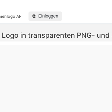
Einloggen
menlogo API
y Logo in transparenten PNG- un