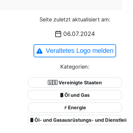
Seite zuletzt aktualisiert am:
06.07.2024
Veraltetes Logo melden
Kategorien:
🇺🇸 Vereinigte Staaten
🛢 Öl und Gas
⚡ Energie
🛢️ Öl- und Gasausrüstungs- und Dienstleist