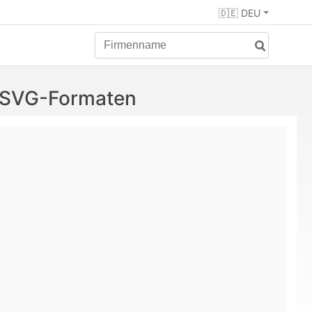
🇩🇪 DEU
d SVG-Formaten