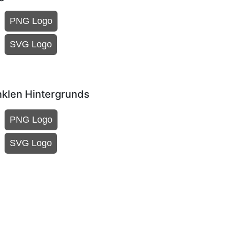
PNG Logo
SVG Logo
nklen Hintergrunds
PNG Logo
SVG Logo