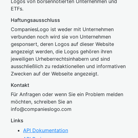
Logos von börsennotierten Unternehmen und
ETFs.
Haftungsausschluss
CompaniesLogo ist weder mit Unternehmen
verbunden noch wird sie von Unternehmen
gesponsert, deren Logos auf dieser Website
angezeigt werden, die Logos gehören ihren
jeweiligen Urheberrechtsinhabern und sind
ausschließlich zu redaktionellen und informativen
Zwecken auf der Webseite angezeigt.
Kontakt
Für Anfragen oder wenn Sie ein Problem melden
möchten, schreiben Sie an
inf
o@companies
logo.com
Links
API Dokumentation