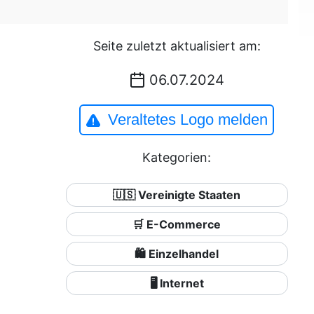
Seite zuletzt aktualisiert am:
06.07.2024
Veraltetes Logo melden
Kategorien:
🇺🇸 Vereinigte Staaten
🛒 E-Commerce
🛍️ Einzelhandel
🖥️ Internet