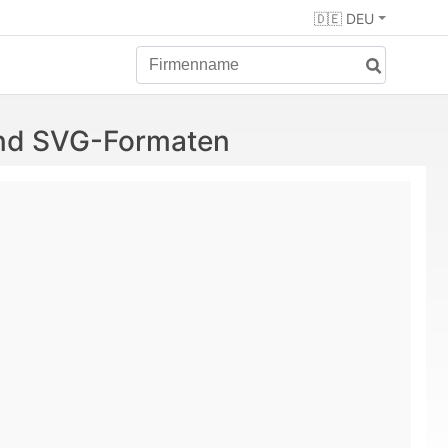
🇩🇪 DEU
und SVG-Formaten