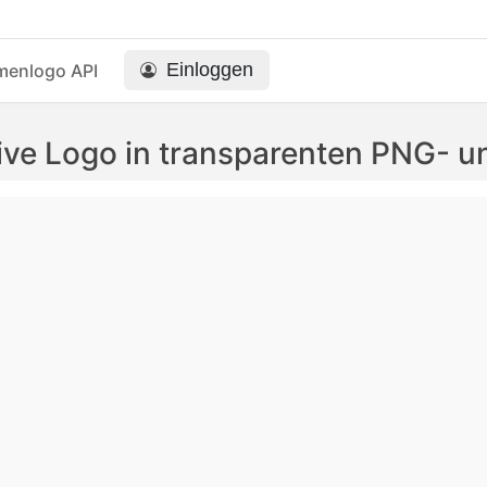
Einloggen
menlogo API
tive Logo in transparenten PNG- 