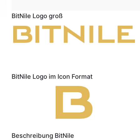
BitNile Logo groß
BitNile Logo im Icon Format
Beschreibung BitNile