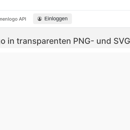
Einloggen
menlogo API
ogo in transparenten PNG- und SV