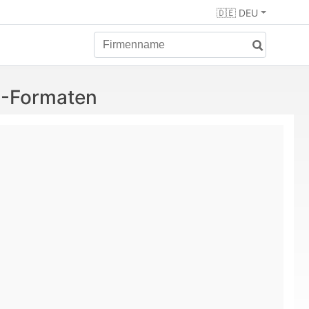
🇩🇪 DEU
G-Formaten