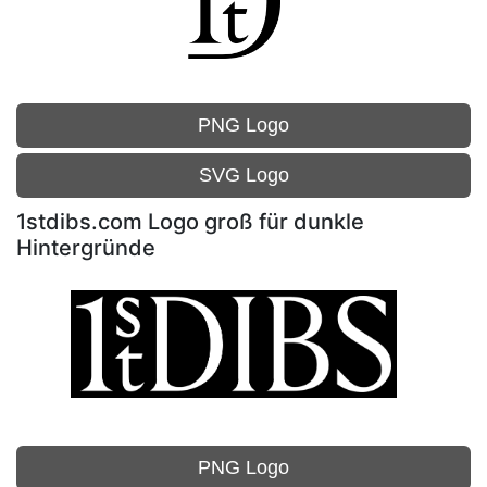
PNG Logo
SVG Logo
1stdibs.com Logo groß für dunkle
Hintergründe
PNG Logo