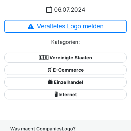
06.07.2024
Veraltetes Logo melden
Kategorien:
🇺🇸 Vereinigte Staaten
🛒 E-Commerce
🛍️ Einzelhandel
🖥️ Internet
Was macht CompaniesLogo?