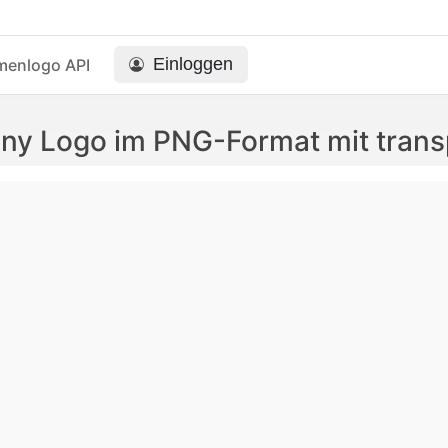
Einloggen
menlogo API
y Logo im PNG-Format mit trans