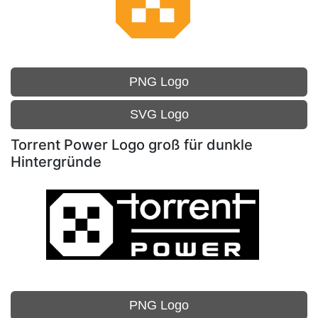
PNG Logo
SVG Logo
Torrent Power Logo groß für dunkle
Hintergründe
PNG Logo