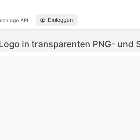
Einloggen
menlogo API
 Logo in transparenten PNG- und