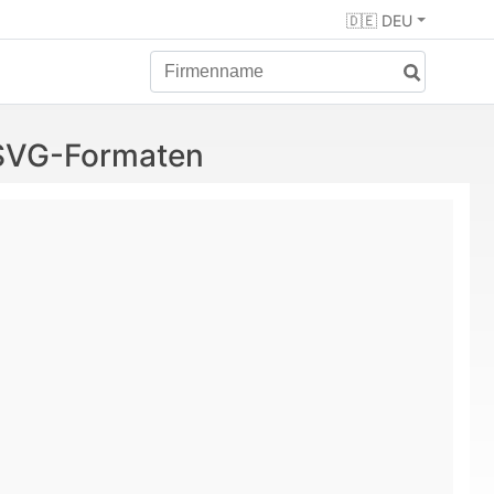
🇩🇪 DEU
 SVG-Formaten