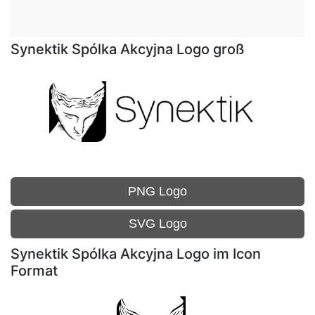
Synektik Spólka Akcyjna Logo groß
PNG Logo
SVG Logo
Synektik Spólka Akcyjna Logo im Icon
Format