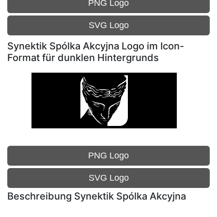
PNG Logo
SVG Logo
Synektik Spólka Akcyjna Logo im Icon-
Format für dunklen Hintergrunds
PNG Logo
SVG Logo
Beschreibung Synektik Spólka Akcyjna