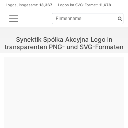
Logos, insgesamt:
13,367
Logos im SVG-Format:
11,678
Synektik Spólka Akcyjna Logo in
transparenten PNG- und SVG-Formaten