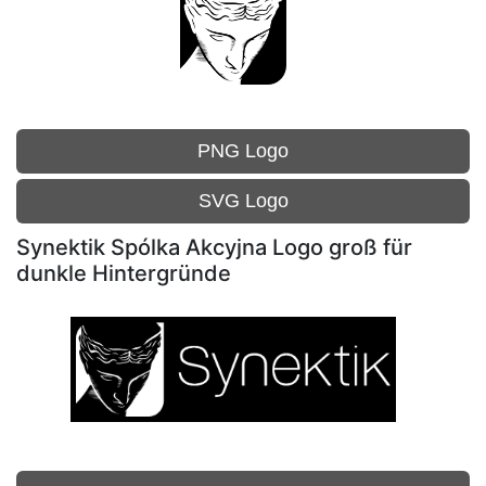
PNG Logo
SVG Logo
Synektik Spólka Akcyjna Logo groß für
dunkle Hintergründe