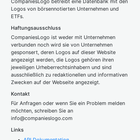
CompaniesLogo betreibt eine Datenbank mit den
Logos von börsennotierten Unternehmen und
ETFs.
Haftungsausschluss
CompaniesLogo ist weder mit Unternehmen
verbunden noch wird sie von Unternehmen
gesponsert, deren Logos auf dieser Website
angezeigt werden, die Logos gehören ihren
jeweiligen Urheberrechtsinhabern und sind
ausschließlich zu redaktionellen und informativen
Zwecken auf der Webseite angezeigt.
Kontakt
Für Anfragen oder wenn Sie ein Problem melden
möchten, schreiben Sie an
inf
o@companies
logo.com
Links
API Dokumentation