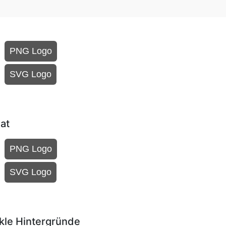
PNG Logo
SVG Logo
at
PNG Logo
SVG Logo
kle Hintergründe