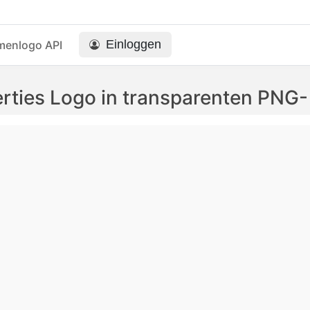
Einloggen
menlogo API
rties Logo in transparenten PN