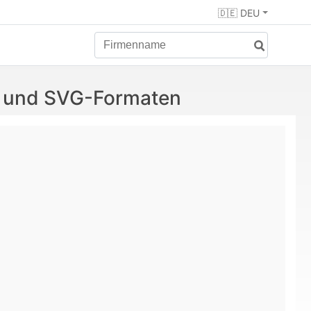
🇩🇪 DEU
G- und SVG-Formaten