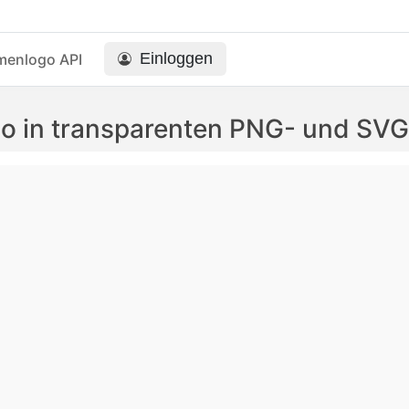
Einloggen
menlogo API
go in transparenten PNG- und SV