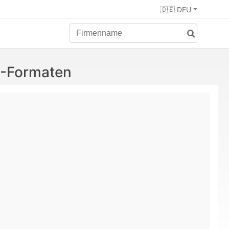
🇩🇪 DEU
G-Formaten