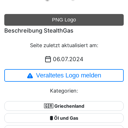
PNG Logo
Beschreibung StealthGas
Seite zuletzt aktualisiert am:
06.07.2024
Veraltetes Logo melden
Kategorien:
🇬🇷 Griechenland
🛢 Öl und Gas