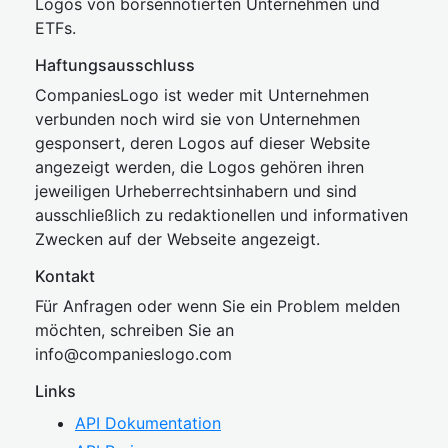
Logos von börsennotierten Unternehmen und
ETFs.
Haftungsausschluss
CompaniesLogo ist weder mit Unternehmen
verbunden noch wird sie von Unternehmen
gesponsert, deren Logos auf dieser Website
angezeigt werden, die Logos gehören ihren
jeweiligen Urheberrechtsinhabern und sind
ausschließlich zu redaktionellen und informativen
Zwecken auf der Webseite angezeigt.
Kontakt
Für Anfragen oder wenn Sie ein Problem melden
möchten, schreiben Sie an
inf
o@companies
logo.com
Links
API Dokumentation