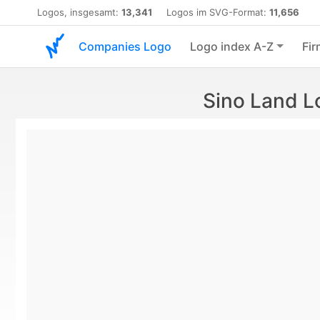
Logos, insgesamt:
13,341
Logos im SVG-Format:
11,656
Companies Logo
Logo index A-Z
Fir
Sino Land L