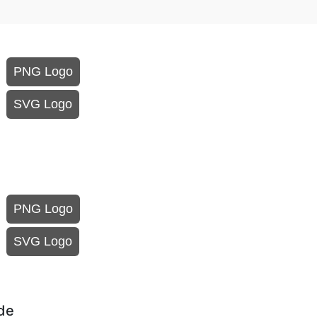
PNG Logo
SVG Logo
PNG Logo
SVG Logo
de