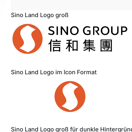
Sino Land Logo groß
Sino Land Logo im Icon Format
Sino Land Logo groß für dunkle Hintergrün