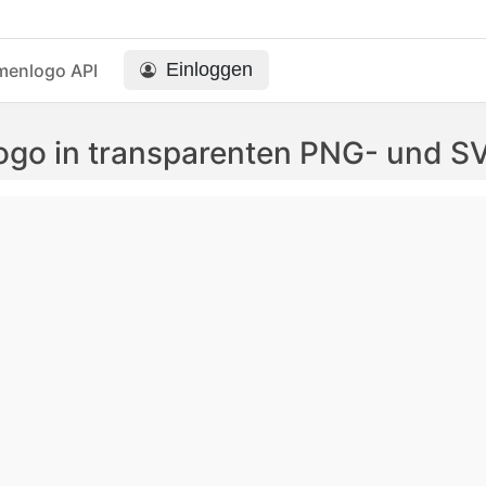
Einloggen
menlogo API
ogo in transparenten PNG- und 