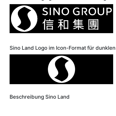
Sino Land Logo im Icon-Format für dunklen
Beschreibung Sino Land