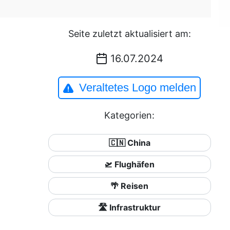
Seite zuletzt aktualisiert am:
16.07.2024
Veraltetes Logo melden
Kategorien:
🇨🇳 China
🛫 Flughäfen
🌴 Reisen
🛣️ Infrastruktur