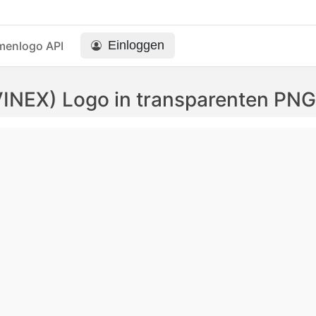
Einloggen
menlogo API
VINEX) Logo in transparenten P