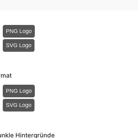
PNG Logo
SVG Logo
rmat
PNG Logo
SVG Logo
unkle Hintergründe