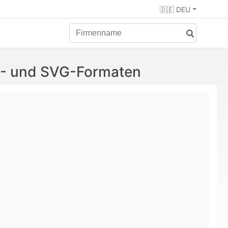
🇩🇪 DEU
NG- und SVG-Formaten