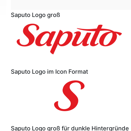
Saputo Logo groß
Saputo Logo im Icon Format
Saputo Logo groß für dunkle Hintergründe