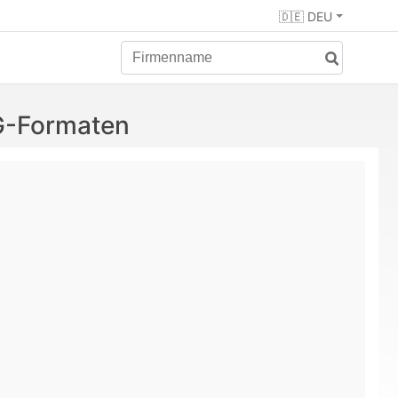
🇩🇪 DEU
G-Formaten