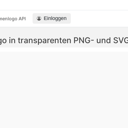
Einloggen
menlogo API
go in transparenten PNG- und SV