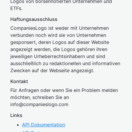
Logos von börsennotierten Unternehmen und
ETFs.
Haftungsausschluss
CompaniesLogo ist weder mit Unternehmen
verbunden noch wird sie von Unternehmen
gesponsert, deren Logos auf dieser Website
angezeigt werden, die Logos gehören ihren
jeweiligen Urheberrechtsinhabern und sind
ausschließlich zu redaktionellen und informativen
Zwecken auf der Webseite angezeigt.
Kontakt
Für Anfragen oder wenn Sie ein Problem melden
möchten, schreiben Sie an
inf
o@companies
logo.com
Links
API Dokumentation