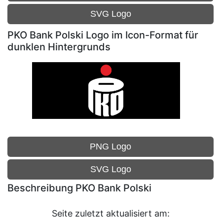
SVG Logo
PKO Bank Polski Logo im Icon-Format für
dunklen Hintergrunds
PNG Logo
SVG Logo
Beschreibung PKO Bank Polski
Seite zuletzt aktualisiert am: