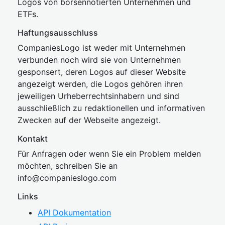
Logos von börsennotierten Unternehmen und
ETFs.
Haftungsausschluss
CompaniesLogo ist weder mit Unternehmen
verbunden noch wird sie von Unternehmen
gesponsert, deren Logos auf dieser Website
angezeigt werden, die Logos gehören ihren
jeweiligen Urheberrechtsinhabern und sind
ausschließlich zu redaktionellen und informativen
Zwecken auf der Webseite angezeigt.
Kontakt
Für Anfragen oder wenn Sie ein Problem melden
möchten, schreiben Sie an
inf
o@companies
logo.com
Links
API Dokumentation